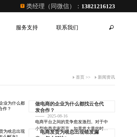
类经理（同微信）：
13821216123
服务支持
联系我们
首页
>>
新闻资讯
做电商的企业为什么都找云仓代
发合作？
2025-08-16
电商平台之间的竞争愈发激烈。对于中
小型电商卖家而言，如果将大量的时间
电商发货为啥总出现错发漏
和资金都投入···