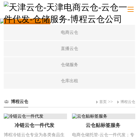
博程云仓
电商云仓
直播云仓
仓储服务
仓库出租
博程云仓
>>
首页
博程云仓
冷链云仓一件代发
云仓贴标签服务
博程冷链云仓专业为各类食品生
电商仓储托管-云仓一件代发；专