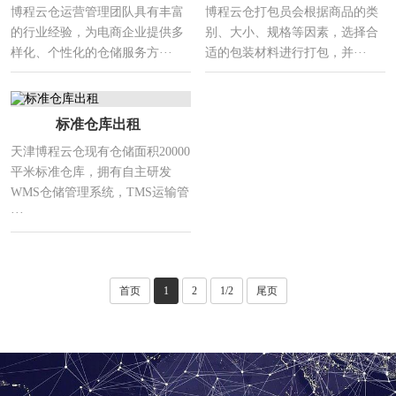
博程云仓运营管理团队具有丰富
博程云仓打包员会根据商品的类
的行业经验，为电商企业提供多
别、大小、规格等因素，选择合
样化、个性化的仓储服务方···
适的包装材料进行打包，并···
标准仓库出租
天津博程云仓现有仓储面积20000
平米标准仓库，拥有自主研发
WMS仓储管理系统，TMS运输管
···
首页
1
2
1/2
尾页