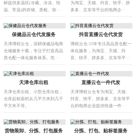
鲜提供多温区(冷藏、冷冻、恒
为淘宝、天猫、抖音、快手、拼
温、常温)的存储、质检、加···
多多、京东等平台的电商企···
保健品云仓代发服务
抖音直播云仓代发货
天津博程云仓，深耕保健品电商
博程云仓-15年专注高品质仓配一
仓储服务十载，专注于打造高品
体化服务，为淘宝、天猫、抖
质仓配一体化服务体系。凭···
音、快手、拼多多、京东等平···
天津仓库出租
直播云仓一件代发
天津仓库出租、小型仓库出租，
天津博程云仓专为淘宝、天猫、
仓库起租面积从几平方米到几千
抖音、快手、拼多多、京东等平
平方米不等。
台的电商企业提供快递一件···
货物装卸、分拣、打包服务
分拣、打包、贴标签服务