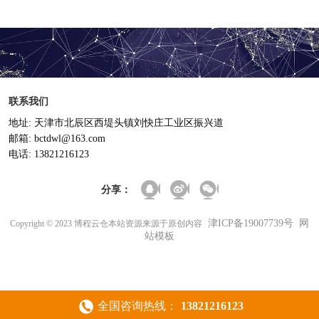
联系我们
地址: 天津市北辰区西堤头镇刘快庄工业区振兴道
邮箱: bctdwl@163.com
电话: 13821216123
分享：
津ICP备19007739号
网
Copyright © 2023 博程云仓本站资源来源于原创内容
站模板
全国咨询热线：
13821216123