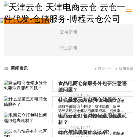
新闻资讯
公司新闻
行业新闻
新闻资讯
>>
首页
新闻资讯
食品电商仓储服务外包要注意哪
些问题？
2024-12-26
什么是第三方电商仓储服务？
食品电商选仓储外包可降成本提效，需考
2024-12-25
虑服务商能力、环境、SOP流程、响应速
第三方电商仓储助电商降成本、提效率，
度、管理系···
电商云仓打包时如何选用包裹耗
灵活应对市场，提升客户体验。未来趋势
材？
包括智能···
2024-12-25
云仓与快递有什么区别?
电商云仓运营需关注包材选择与计抛快递